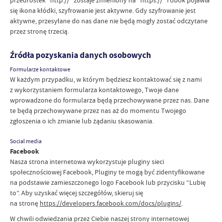
się ikona kłódki, szyfrowanie jest aktywne. Gdy szyfrowanie jest
aktywne, przesyłane do nas dane nie będą mogły zostać odczytane
przez stronę trzecią.
Źródła pozyskania danych osobowych
Formularze kontaktowe
W każdym przypadku, w którym będziesz kontaktować się z nami
z wykorzystaniem formularza kontaktowego, Twoje dane
wprowadzone do formularza będą przechowywane przez nas. Dane
te będą przechowywane przez nas aż do momentu Twojego
zgłoszenia o ich zmianie lub żądaniu skasowania.
Social media
Facebook
Nasza strona internetowa wykorzystuje pluginy sieci
społecznościowej Facebook, Pluginy te mogą być zidentyfikowane
na podstawie zamieszczonego logo Facebook lub przycisku “Lubię
to”. Aby uzyskać więcej szczegółów, skieruj się
na stronę
https://developers.facebook.com/docs/plugins/
.
W chwili odwiedzania przez Ciebie naszej strony internetowej