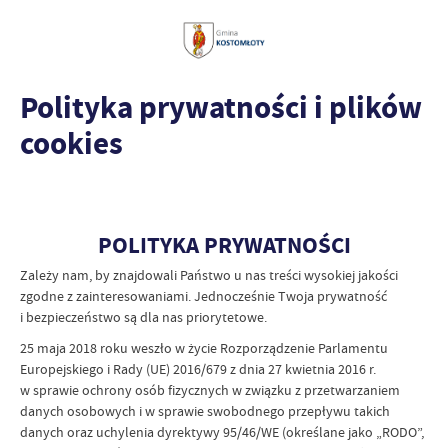
Polityka prywatności i plików
cookies
POLITYKA PRYWATNOŚCI
Zależy nam, by znajdowali Państwo u nas treści wysokiej jakości
zgodne z zainteresowaniami. Jednocześnie Twoja prywatność
i bezpieczeństwo są dla nas priorytetowe.
25 maja 2018 roku weszło w życie Rozporządzenie Parlamentu
Europejskiego i Rady (UE) 2016/679 z dnia 27 kwietnia 2016 r.
w sprawie ochrony osób fizycznych w związku z przetwarzaniem
danych osobowych i w sprawie swobodnego przepływu takich
danych oraz uchylenia dyrektywy 95/46/WE (określane jako „RODO”,