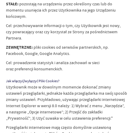
STAŁE:
pozostają na urządzeniu przez określony czas lub do
momentu usunięcia ich przez Użytkownika na jego Urządzeniu
końcowym.
Cel: przechowywanie informacji o tym, czy Użytkownik jest nowy,
czy powracający oraz czy korzystał ze Strony za pośrednictwem
Partnera.
ZEWNĘTRZNE:
pliki cookies od serwisów partnerskich, np.
Facebook, Google, Google Analytics.
Cel: prowadzenie statystyk i analiza zachowań w sieci
oraz preferencji konsumenckich.
Jak włączyć/wyłączyć Pliki Cookies?
Użytkownik może w dowolnym momencie dokonać zmiany
ustawień przeglądarki, jednakże każda przeglądarka ma swój sposób
zmiany ustawień. Przykładowo, używając przeglądarki internetowej
Internet Explorer w wersji 8.0 należy: 1) Wybrać z menu „Narzędzia”,
a następnie „Opcje internetowe”; 2) Przejść do zakładki
„Prywatność”; 3) Użyć suwaka w celu ustawienia preferencji."
Przeglądarki internetowe mają często domyślnie ustawioną