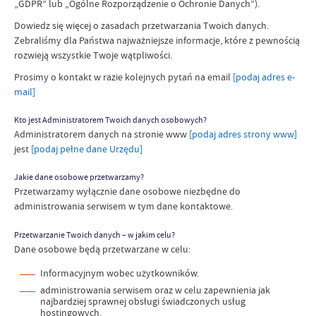
„GDPR” lub „Ogólne Rozporządzenie o Ochronie Danych”).
Dowiedz się więcej o zasadach przetwarzania Twoich danych.
Zebraliśmy dla Państwa najważniejsze informacje, które z pewnością
rozwieją wszystkie Twoje wątpliwości.
Prosimy o kontakt w razie kolejnych pytań na
email
[podaj adres e-
mail]
Kto jest Administratorem Twoich danych osobowych?
Administratorem danych na stronie www
[podaj adres strony www]
jest
[podaj pełne dane Urzędu]
Jakie dane osobowe przetwarzamy?
Przetwarzamy wyłącznie dane osobowe niezbędne do
administrowania serwisem w tym dane kontaktowe.
Przetwarzanie Twoich danych – w jakim celu?
Dane osobowe będą przetwarzane w celu:
Informacyjnym wobec użytkowników.
administrowania serwisem oraz w celu zapewnienia jak
najbardziej sprawnej obsługi świadczonych usług
hostingowych.