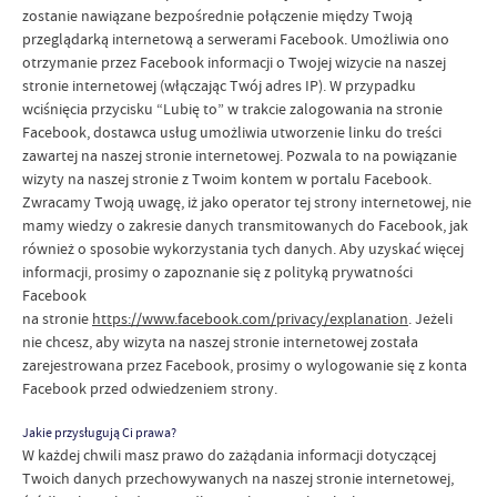
zostanie nawiązane bezpośrednie połączenie między Twoją
przeglądarką internetową a serwerami Facebook. Umożliwia ono
otrzymanie przez Facebook informacji o Twojej wizycie na naszej
stronie internetowej (włączając Twój adres IP). W przypadku
wciśnięcia przycisku “Lubię to” w trakcie zalogowania na stronie
Facebook, dostawca usług umożliwia utworzenie linku do treści
zawartej na naszej stronie internetowej. Pozwala to na powiązanie
wizyty na naszej stronie z Twoim kontem w portalu Facebook.
Zwracamy Twoją uwagę, iż jako operator tej strony internetowej, nie
mamy wiedzy o zakresie danych transmitowanych do Facebook, jak
również o sposobie wykorzystania tych danych. Aby uzyskać więcej
informacji, prosimy o zapoznanie się z polityką prywatności
Facebook
na stronie
https://www.facebook.com/privacy/explanation
. Jeżeli
nie chcesz, aby wizyta na naszej stronie internetowej została
zarejestrowana przez Facebook, prosimy o wylogowanie się z konta
Facebook przed odwiedzeniem strony.
Jakie przysługują Ci prawa?
W każdej chwili masz prawo do zażądania informacji dotyczącej
Twoich danych przechowywanych na naszej stronie internetowej,