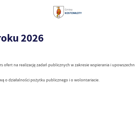
roku 2026
ofert na realizację zadań publicznych w zakresie wspierania i upowszechnian
 o działalności pożytku publicznego i o wolontariacie.