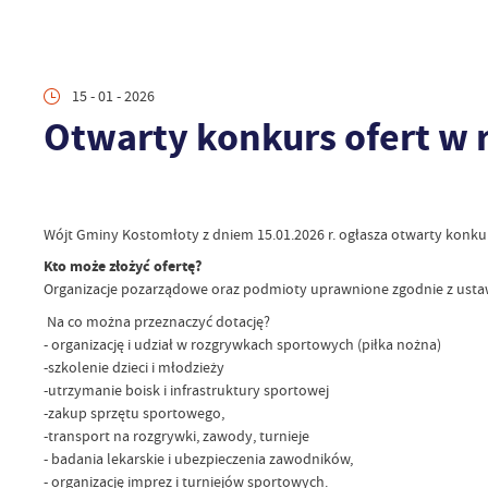
15 - 01 - 2026
Otwarty konkurs ofert w 
Wójt Gminy Kostomłoty z dniem 15.01.2026 r. ogłasza otwarty konkurs 
Kto może złożyć ofertę?
Organizacje pozarządowe oraz podmioty uprawnione zgodnie z ustawą
Na co można przeznaczyć dotację?
- organizację i udział w rozgrywkach sportowych (piłka nożna)
-szkolenie dzieci i młodzieży
-utrzymanie boisk i infrastruktury sportowej
-zakup sprzętu sportowego,
-transport na rozgrywki, zawody, turnieje
- badania lekarskie i ubezpieczenia zawodników,
- organizację imprez i turniejów sportowych.